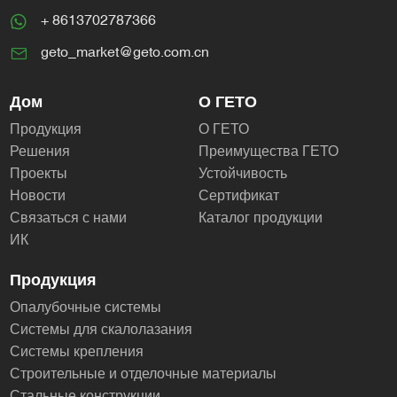
+ 8613702787366
geto_market@geto.com.cn
Дом
О ГЕТО
Продукция
О ГЕТО
Решения
Преимущества ГЕТО
Проекты
Устойчивость
Новости
Сертификат
Связаться с нами
Каталог продукции
ИК
Продукция
Опалубочные системы
Системы для скалолазания
Системы крепления
Строительные и отделочные материалы
Стальные конструкции