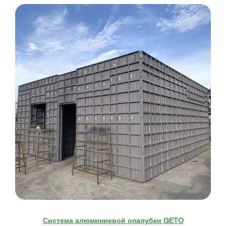
Система алюминиевой опалубки GETO