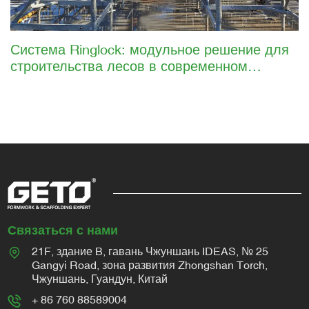
Система Ringlock: модульное решение для
строительства лесов в современном
строительстве
Связаться с нами
21F, здание B, гавань Чжуншань IDEAS, № 25
Gangyi Road, зона развития Zhongshan Torch,
Чжуншань, Гуандун, Китай
+ 86 760 88589004