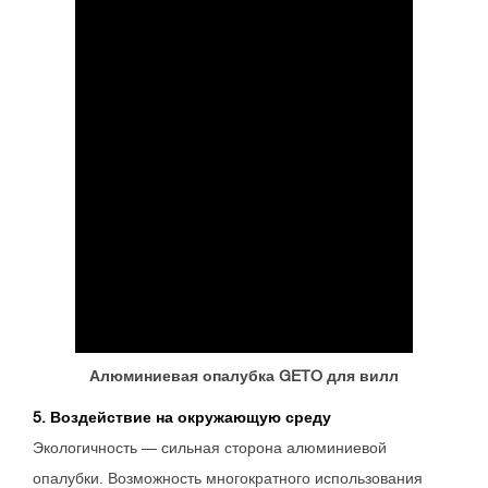
Алюминиевая опалубка GETO для вилл
5. Воздействие на окружающую среду
Экологичность — сильная сторона алюминиевой
опалубки. Возможность многократного использования